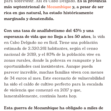
para sobrevivir. Así es Cabo Delgado.
Es la provincia
más septentrional de
Mozambique
y, a pesar de ser
rica en gas natural, ha estado históricamente
marginada y desatendida.
Con una tasa de analfabetismo del 43% y una
esperanza de vida que no llega a los 50 años
, la vida
en Cabo Delgado no es fácil. Tiene una población
estimada de 2.320.261 habitantes, según el censo
nacional de 2019, y el 83% de la población vive en
zonas rurales, donde la pobreza es rampante y las
oportunidades casi inexistentes. Aunque pueda
parecer increíble, muchas familias viven con menos
de 34 euros al mes. Este escenario de vulnerabilidad
ha sido el caldo de cultivo perfecto para la escalada
de violencia que comenzó en 2017 y que,
lamentablemente, continúa hasta hoy.
Esta guerra de Mozambique ha obligado a miles de