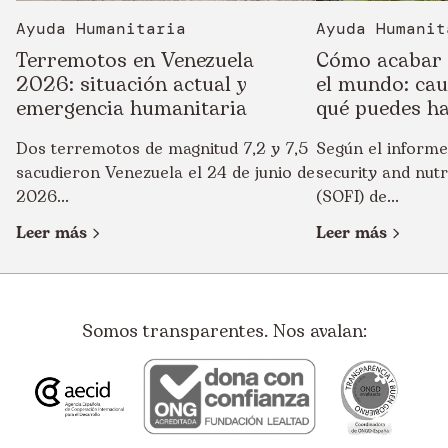
Ayuda Humanitaria
Ayuda Humanit
Terremotos en Venezuela
Cómo acabar 
2026: situación actual y
el mundo: cau
emergencia humanitaria
qué puedes h
Dos terremotos de magnitud 7,2 y 7,5
Según el informe
sacudieron Venezuela el 24 de junio de
security and nutr
2026...
(SOFI) de...
Leer más
Leer más
Somos transparentes. Nos avalan: