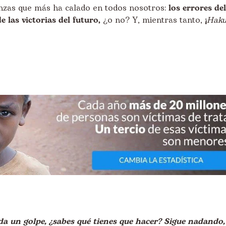
anzas que más ha calado en todos nosotros:
los errores del
 las victorias del futuro,
¿o no? Y, mientras tanto, ¡
Hak
da un golpe, ¿sabes qué tienes que hacer? Sigue nadando,