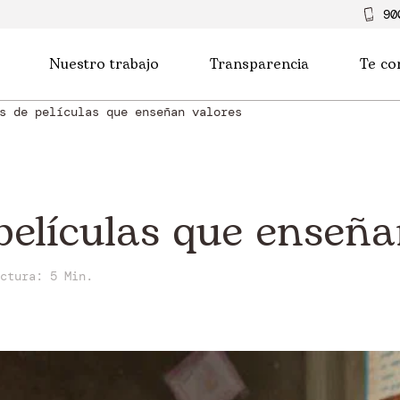
90
Nuestro trabajo
Transparencia
Te co
s de películas que enseñan valores
 películas que enseña
ectura:
5 Min.