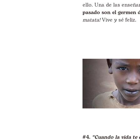
ello. Una de las enseñ
pasado son el germen de
matata!
Vive y sé feliz.
#4.
“Cuando la vida te 