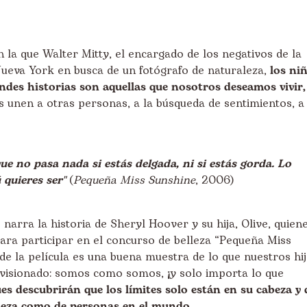
n la que Walter Mitty, el encargado de los negativos de la
eva York en busca de un fotógrafo de naturaleza,
los ni
ndes historias son aquellas que nosotros deseamos vivir,
s unen a otras personas, a la búsqueda de sentimientos, a
ue no pasa nada si estás delgada, ni si estás gorda. Lo
 quieres ser"
(
Pequeña Miss Sunshine
, 2006)
narra la historia de Sheryl Hoover y su hija, Olive, quien
 para participar en el concurso de belleza “Pequeña Miss
 de la película es una buena muestra de lo que nuestros hi
visionado: somos como somos, ¡y solo importa lo que
es descubrirán que los límites solo están en su cabeza y 
lleza como de personas en el mundo.