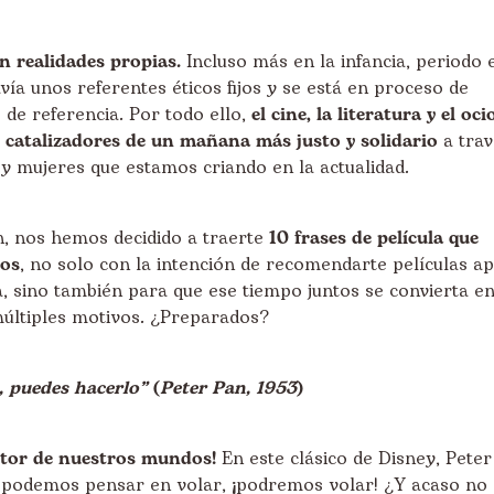
n realidades propias.
Incluso más en la infancia, periodo 
vía unos referentes éticos fijos y se está en proceso de
 de referencia. Por todo ello,
el cine, la literatura y el oci
 catalizadores de un mañana más justo y solidario
a trav
y mujeres que estamos criando en la actualidad.
, nos hemos decidido a traerte
10 frases de película que
vos
, no solo con la intención de recomendarte películas ap
ia, sino también para que ese tiempo juntos se convierta e
múltiples motivos. ¿Preparados?
, puedes hacerlo”
(
Peter Pan, 1953
)
motor de nuestros mundos!
En este clásico de Disney, Peter
 podemos pensar en volar, ¡podremos volar! ¿Y acaso no 