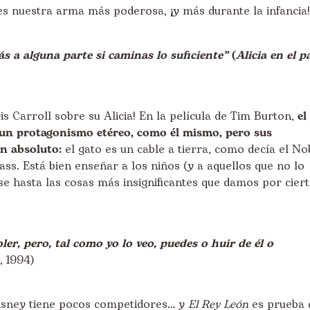
es nuestra arma más poderosa, ¡y más durante la infancia!
ás a alguna parte si caminas lo suficiente”
(
Alicia en el p
is Carroll sobre su Alicia! En la película de Tim Burton,
el
 un protagonismo etéreo, como él mismo, pero sus
n absoluto:
el gato es un cable a tierra, como decía el No
ass. Está bien enseñar a los niños (y a aquellos que no lo
se hasta las cosas más insignificantes que damos por ciert
ler, pero, tal como yo lo veo, puedes o huir de él o
, 1994)
Disney tiene pocos competidores… y
El Rey León
es prueba 