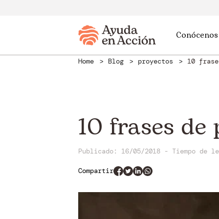
Conócenos
Home
Blog
proyectos
10 frase
10 frases de
Publicado: 16/05/2018
-
Tiempo de l
Compartir