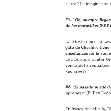
cierto? La imaginación 
#2. “
Oh, siempre llegar
de las maravillas,
2010)
¡Qué texto nos dejó Lew
gato de Cheshire tiene
enseñanzas no lo son e
de Literatura Günter Gr
son tanto) a replantear
¿no crees?
#3.
"El pasado puede do
aprender”
(El Rey León
En frases de película, 