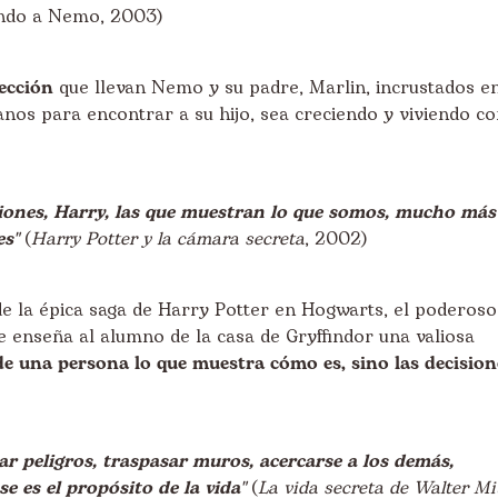
ndo a Nemo, 2003)
lección
que llevan Nemo y su padre, Marlin, incrustados en
os para encontrar a su hijo, sea creciendo y viviendo co
ciones, Harry, las que muestran lo que somos, mucho más
es"
(
Harry Potter y la cámara secreta
, 2002)
de la épica saga de Harry Potter en Hogwarts, el poderoso
enseña al alumno de la casa de Gryffindor una valiosa
de una persona lo que muestra cómo es, sino las decision
r peligros, traspasar muros, acercarse a los demás,
e es el propósito de la vida"
(
La vida secreta de Walter Mi