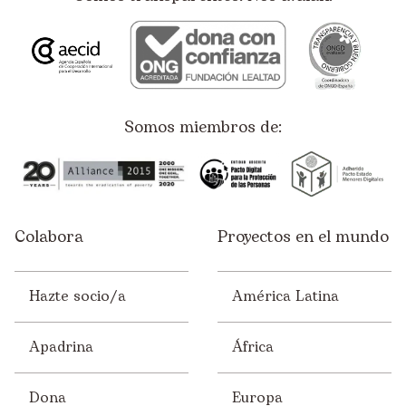
Somos miembros de:
Colabora
Proyectos en el mundo
Hazte socio/a
América Latina
Apadrina
África
Dona
Europa