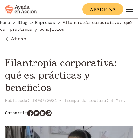
A
PADRINA
Home
Blog
Empresas
Filantropía corporativa: qué
es, prácticas y beneficios
Atrás
Filantropía corporativa:
qué es, prácticas y
beneficios
Publicado: 19/07/2024
-
Tiempo de lectura:
4 Min.
Compartir