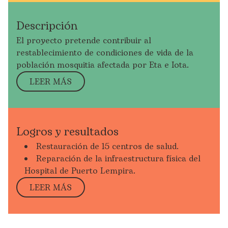
Descripción
El proyecto pretende contribuir al
restablecimiento de condiciones de vida de la
población mosquitia afectada por Eta e Iota.
LEER MÁS
Logros y resultados
Restauración de 15 centros de salud.
Reparación de la infraestructura física del
Hospital de Puerto Lempira.
LEER MÁS