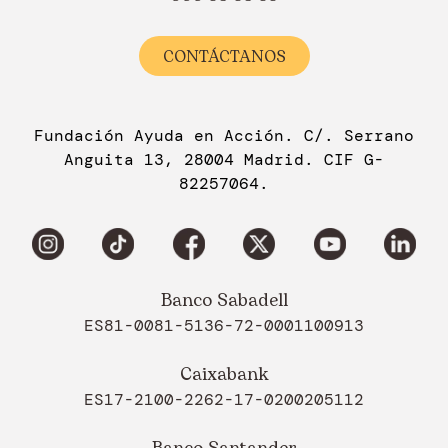
CONTÁCTANOS
Fundación Ayuda en Acción. C/. Serrano
Anguita 13, 28004 Madrid. CIF G-
82257064.
Banco Sabadell
ES81-0081-5136-72-0001100913
Caixabank
ES17-2100-2262-17-0200205112