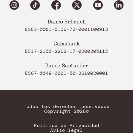
Banco Sabadell
ES81-0081-5136-72-0001100913
Caixabank
ES17-2100-2262-17-0200205112
Banco Santander
ES67-0049-0001-50-2610020001
Todos los derechos reservados
Copyright 2026©
Política de Privacidad
Aviso legal