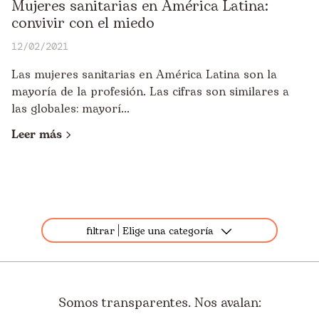
Mujeres sanitarias en América Latina:
convivir con el miedo
12/02/2021
Las mujeres sanitarias en América Latina son la
mayoría de la profesión. Las cifras son similares a
las globales: mayorí...
Leer más
filtrar
Elige una categoría
Todos
Destacados
Somos transparentes. Nos avalan:
Apadrinamiento