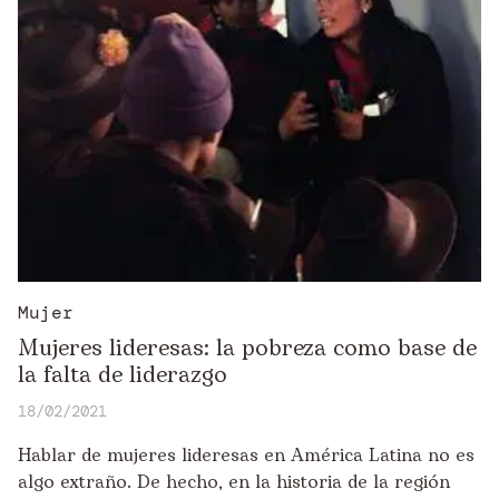
Mujer
Mujeres lideresas: la pobreza como base de
la falta de liderazgo
18/02/2021
Hablar de mujeres lideresas en América Latina no es
algo extraño. De hecho, en la historia de la región