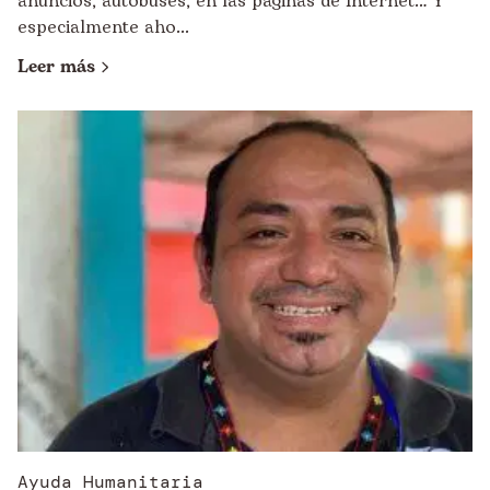
anuncios, autobuses, en las páginas de Internet… Y
especialmente aho...
Leer más
Ayuda Humanitaria