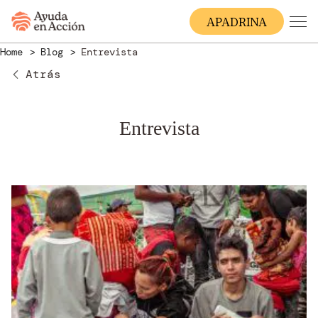
A
PADRINA
Home
Blog
Entrevista
Atrás
Entrevista