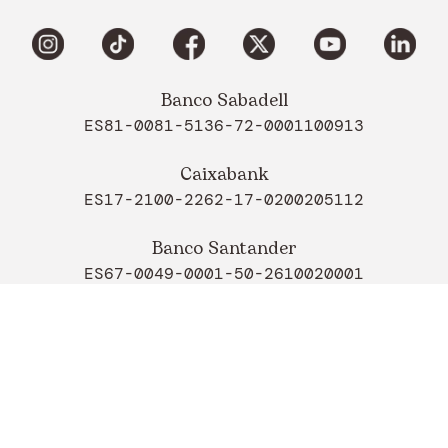
Banco Sabadell
ES81-0081-5136-72-0001100913
Caixabank
ES17-2100-2262-17-0200205112
Banco Santander
ES67-0049-0001-50-2610020001
Todos los derechos reservados
Copyright 2026©