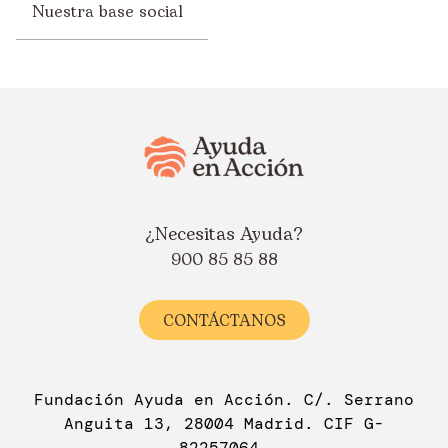
Nuestra base social
¿Necesitas Ayuda?
900 85 85 88
CONTÁCTANOS
Fundación Ayuda en Acción. C/. Serrano
Anguita 13, 28004 Madrid. CIF G-
82257064.