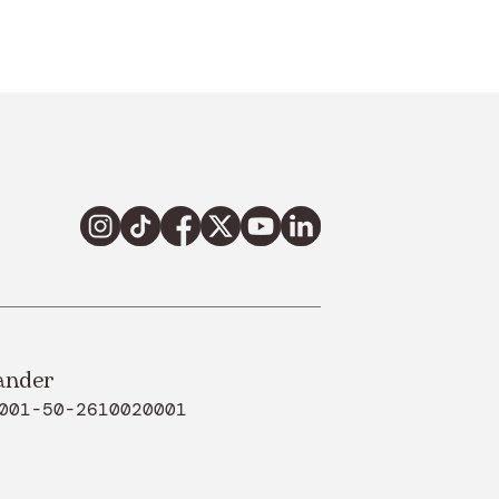
ander
001-50-2610020001