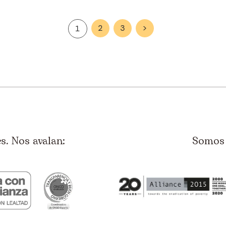
2
3
>
1
. Nos avalan:
Somos 