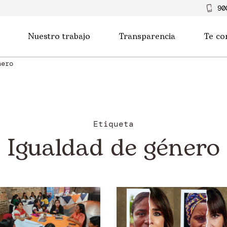
90
Nuestro trabajo
Transparencia
Te co
nero
Etiqueta
Igualdad de género