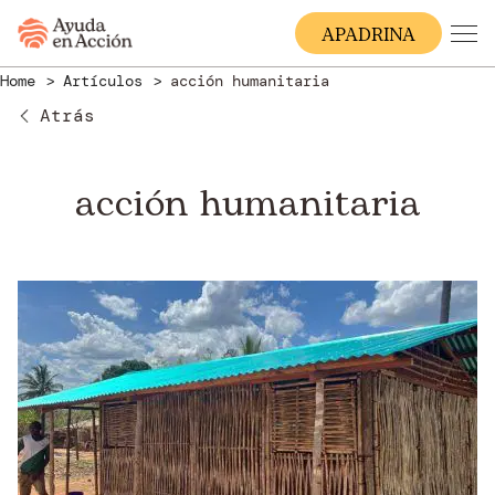
A
PADRINA
Home
Artículos
acción humanitaria
Atrás
acción humanitaria