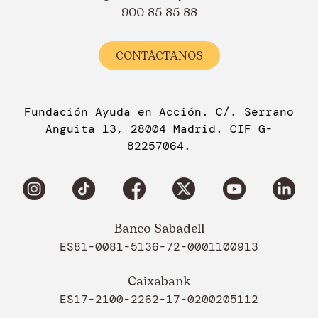
900 85 85 88
CONTÁCTANOS
Fundación Ayuda en Acción. C/. Serrano
Anguita 13, 28004 Madrid. CIF G-
82257064.
Banco Sabadell
ES81-0081-5136-72-0001100913
Caixabank
ES17-2100-2262-17-0200205112