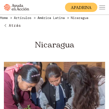
A
PADRINA
Home
Artículos
América Latina
Nicaragua
Atrás
Nicaragua