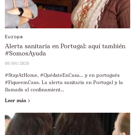
Europa
Alerta sanitaria en Portugal: aquí también
#SomosAyuda
08/04/2020
#StayAtHome, #QuédateEnCasa... y en portugués
#FiqueemCasa. La alerta sanitaria en Portugal y la
llamada al confinamient...
Leer más