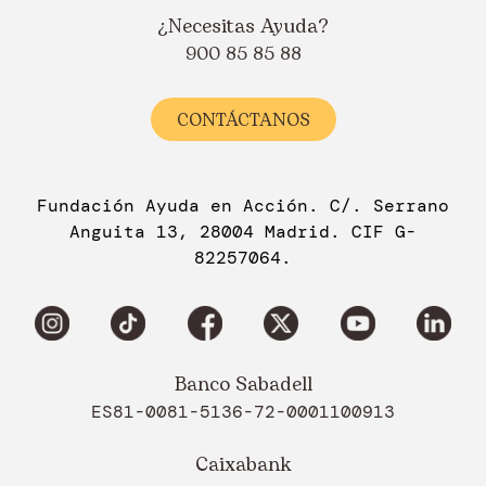
¿Necesitas Ayuda?
900 85 85 88
CONTÁCTANOS
Fundación Ayuda en Acción. C/. Serrano
Anguita 13, 28004 Madrid. CIF G-
82257064.
Banco Sabadell
ES81-0081-5136-72-0001100913
Caixabank