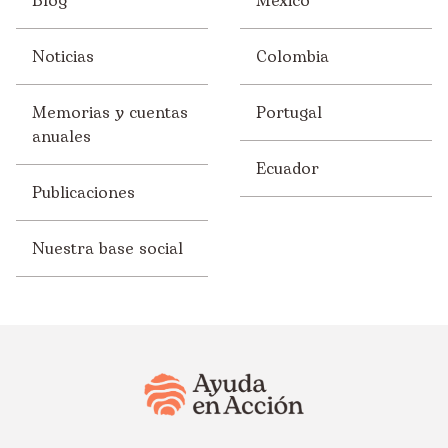
Blog
México
Nicaragua
Noticias
Colombia
Níger
Paraguay
Memorias y cuentas
Portugal
anuales
Perú
Ecuador
Portugal
Publicaciones
Uganda
Nuestra base social