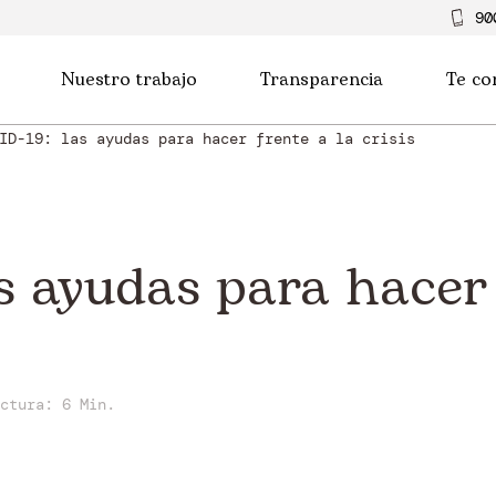
90
Nuestro trabajo
Transparencia
Te co
ID-19: las ayudas para hacer frente a la crisis
s ayudas para hacer 
ectura:
6 Min.