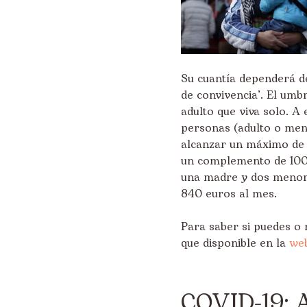
Su cuantía dependerá d
de convivencia’. El um
adulto que viva solo. A
personas (adulto o meno
alcanzar un máximo de 
un complemento de 100 
una madre y dos menore
840 euros al mes.
Para saber si puedes o 
que disponible en la
web
COVID-19: A