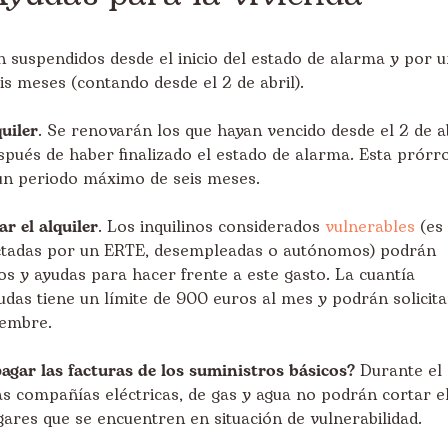
án suspendidos desde el inicio del estado de alarma y por 
s meses (contando desde el 2 de abril).
uiler
. Se renovarán los que hayan vencido desde el 2 de a
pués de haber finalizado el estado de alarma. Esta prórr
 un periodo máximo de seis meses.
r el alquiler
. Los inquilinos considerados
vulnerables
(es
ectadas por un ERTE, desempleadas o autónomos) podrán
os y ayudas para hacer frente a este gasto. La cuantía
das tiene un límite de 900 euros al mes y podrán solicit
iembre.
agar las facturas de los suministros básicos?
Durante el
as compañías eléctricas, de gas y agua no podrán cortar e
gares que se encuentren en situación de vulnerabilidad.