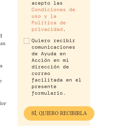
acepto las
Condiciones de
uso y la
Política de
privacidad
.
d
Quiero recibir
 un
comunicaciones
de Ayuda en
Acción en mi
s
dirección de
correo
facilitada en el
e
presente
formulario.
dor