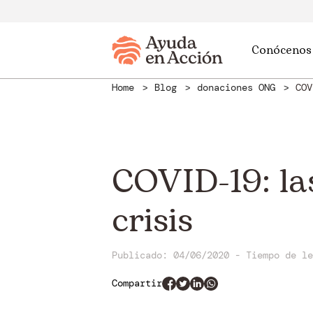
Conócenos
Home
Blog
donaciones ONG
COV
COVID-19: la
crisis
Publicado: 04/06/2020
-
Tiempo de l
Compartir