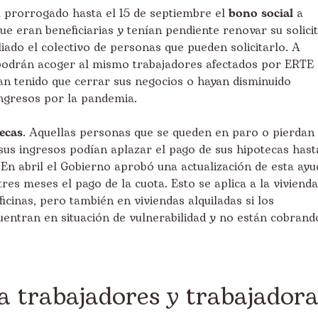
a prorrogado hasta el 15 de septiembre el
bono social
a
ue eran beneficiarias y tenían pendiente renovar su solicit
ado el colectivo de personas que pueden solicitarlo. A
 podrán acoger al mismo trabajadores afectados por ERTE
n tenido que cerrar sus negocios o hayan disminuido
ngresos por la pandemia.
ecas
. Aquellas personas que se queden en paro o pierdan
 sus ingresos podían aplazar el pago de sus hipotecas hast
 En abril el Gobierno aprobó una actualización de esta ayu
res meses el pago de la cuota. Esto se aplica a la vivienda
oficinas, pero también en viviendas alquiladas si los
uentran en situación de vulnerabilidad y no están cobrand
 trabajadores y trabajador