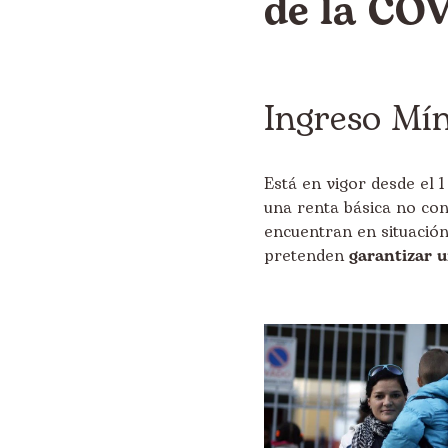
de la CO
Ingreso Mí
Está en vigor desde el 1
una renta básica no cont
encuentran en situación
pretenden
garantizar 