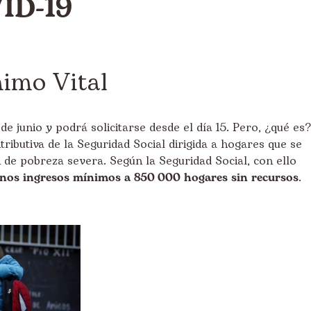
VID-19
nimo Vital
 de junio y podrá solicitarse desde el día 15. Pero, ¿qué es
ributiva de la Seguridad Social dirigida a hogares que se
 de pobreza severa. Según la Seguridad Social, con ello
unos ingresos mínimos a 850
.
000 hogares sin recursos
.