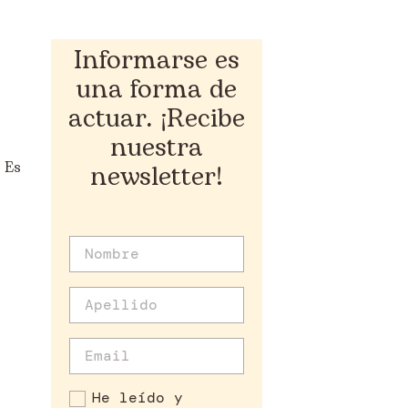
Informarse es
una forma de
actuar. ¡Recibe
nuestra
? Es
newsletter!
He leído y