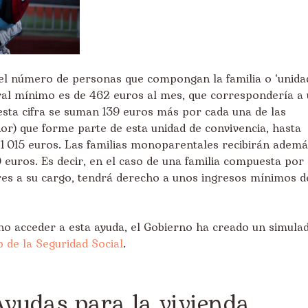
el número de personas que compongan la familia o ‘unida
bral mínimo es de 462 euros al mes, que correspondería a
 esta cifra se suman 139 euros más por cada una de las
r) que forme parte de esta unidad de convivencia, hasta
1
.
015 euros. Las familias monoparentales recibirán ademá
euros. Es decir, en el caso de una familia compuesta por
s a su cargo, tendrá derecho a unos ingresos mínimos d
no acceder a esta ayuda, el Gobierno ha creado un simula
 de la Seguridad Social
.
yudas para la vivienda