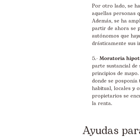
Por otro lado, se h
aquellas personas q
Además, se ha ampli
partir de ahora se
autónomos que haya
drásticamente sus i
5.-
Moratoria hipot
parte sustancial de
principios de mayo.
donde se posponía t
habitual, locales y 
propietarios se enc
la renta.
Ayudas para