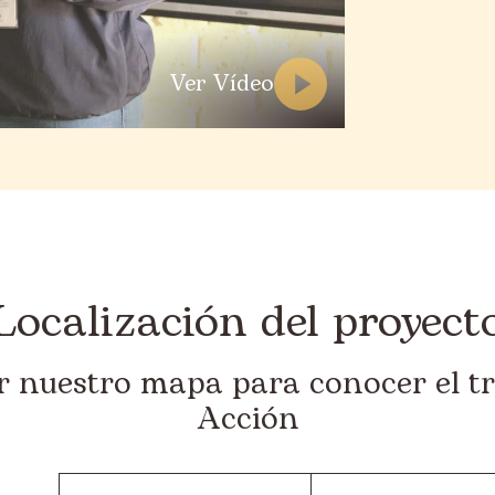
Ver Vídeo
Localización del proyect
or nuestro mapa para conocer el t
Acción