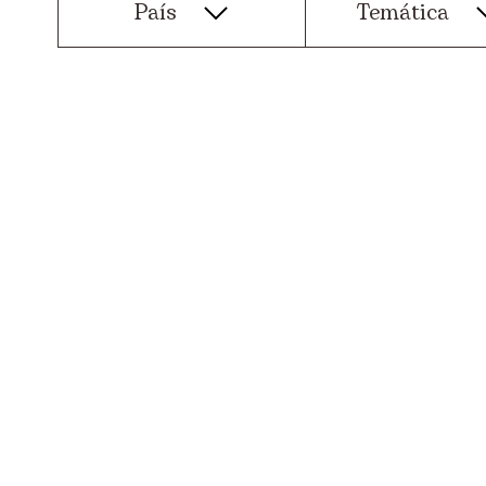
País
Temática