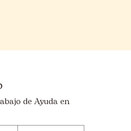
o
rabajo de Ayuda en