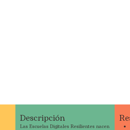
Descripción
Re
Las Escuelas Digitales Resilientes nacen