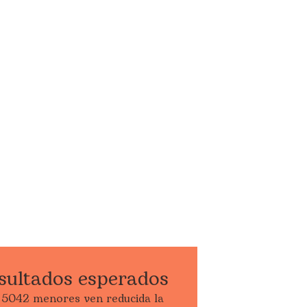
sultados esperados
5042 menores ven reducida la