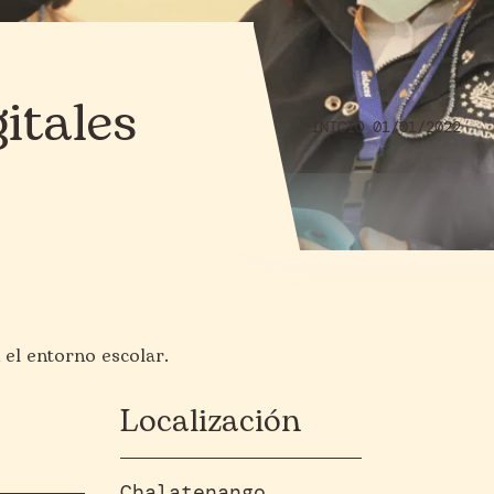
itales
INICIO 01/01/2022
 el entorno escolar.
Localización
Chalatenango