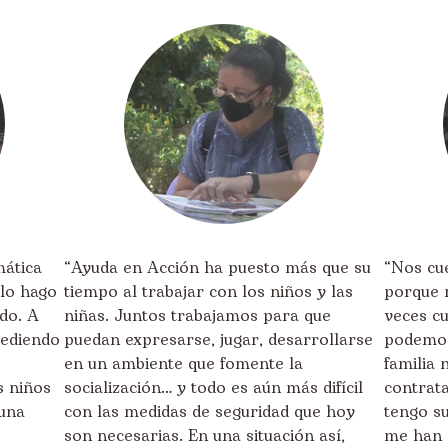
mática
“Ayuda en Acción ha puesto más que su
“Nos cue
 lo hago
tiempo al trabajar con los niños y las
porque 
do. A
niñas. Juntos trabajamos para que
veces c
cediendo
puedan expresarse, jugar, desarrollarse
podemos 
en un ambiente que fomente la
familia
s niños
socialización… y todo es aún más difícil
contrata
 una
con las medidas de seguridad que hoy
tengo s
son necesarias. En una situación así,
me han d