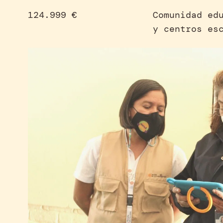
124.999 €
Comunidad ed
y centros es