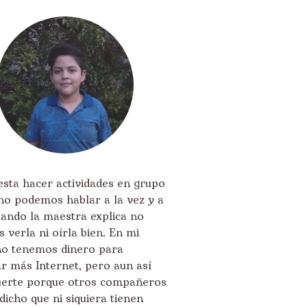
sta hacer actividades en grupo
no podemos hablar a la vez y a
uando la maestra explica no
verla ni oírla bien. En mi
 no tenemos dinero para
r más Internet, pero aun así
uerte porque otros compañeros
icho que ni siquiera tienen