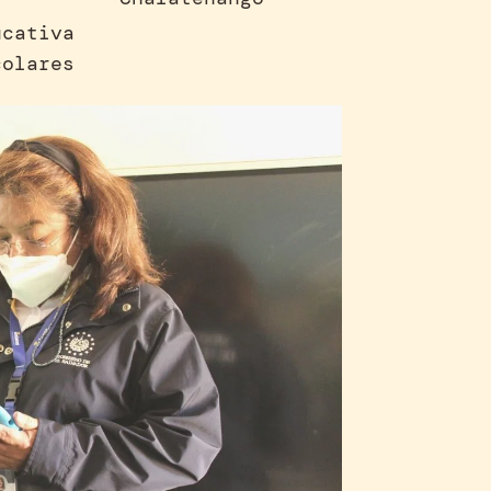
ucativa
colares