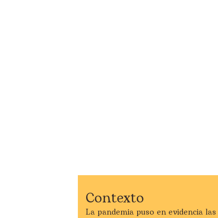
Contexto
La pandemia puso en evidencia las