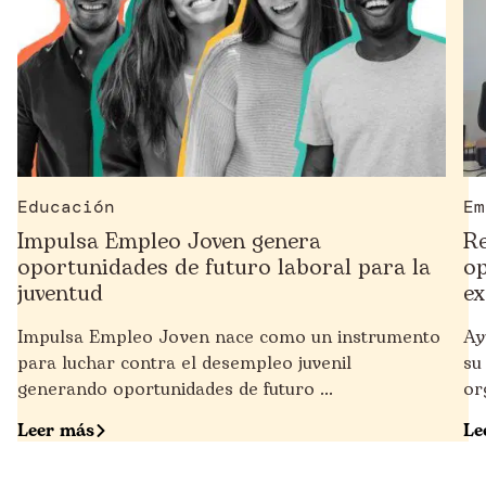
Educación
Em
Impulsa Empleo Joven genera
Re
oportunidades de futuro laboral para la
op
juventud
e
Impulsa Empleo Joven nace como un instrumento
Ay
para luchar contra el desempleo juvenil
su
generando oportunidades de futuro ...
or
Leer más
Le