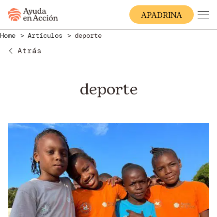
A
PADRINA
Home
Artículos
deporte
Atrás
deporte