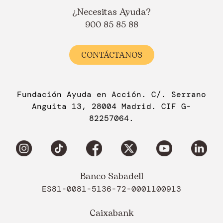
¿Necesitas Ayuda?
900 85 85 88
CONTÁCTANOS
Fundación Ayuda en Acción. C/. Serrano
Anguita 13, 28004 Madrid. CIF G-
82257064.
Banco Sabadell
ES81-0081-5136-72-0001100913
Caixabank