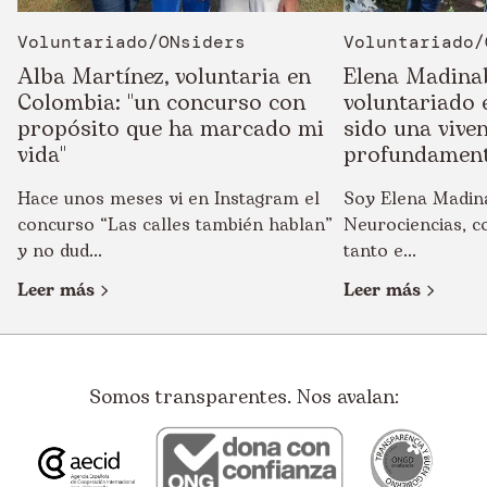
Voluntariado/ONsiders
Voluntariado/
Alba Martínez, voluntaria en
Elena Madinab
Colombia: "un concurso con
voluntariado 
propósito que ha marcado mi
sido una vive
vida"
profundament
Hace unos meses vi en Instagram el
Soy Elena Madina
concurso “Las calles también hablan”
Neurociencias, c
y no dud...
tanto e...
Leer más
Leer más
Somos transparentes. Nos avalan: