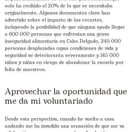
solo ha recibido el 20% de lo que se necesitaba
originalmente. Algunos documentos clave han
advertido sobre el impacto de los recortes,
incluyendo la posibilidad de que ninguna ayuda llegue
a 600 000 personas que enfrentan una grave
inseguridad alimentaria en Cabo Delgado, 245 000
personas desplazadas cuyas condiciones de vida y
seguridad se deteriorarán severamente y 145 000
niños y niñas en riesgo de abandonar la escuela por
falta de maestros.
Aprovechar la oportunidad que
me da mi voluntariado
Desde esta perspectiva, cuando he vuelto a casa
andando me ha invadido una sensación de que me va