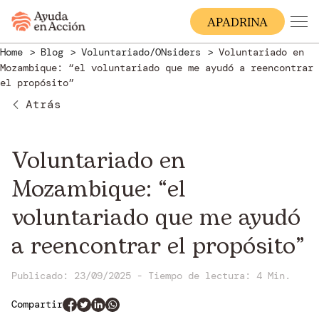
A
PADRINA
Home
Blog
Voluntariado/ONsiders
Voluntariado en
Mozambique: “el voluntariado que me ayudó a reencontrar
el propósito”
Atrás
Voluntariado en
Mozambique: “el
voluntariado que me ayudó
a reencontrar el propósito”
Publicado: 23/09/2025
-
Tiempo de lectura:
4 Min.
Compartir