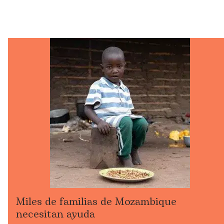
Miles de familias de Mozambique
necesitan ayuda