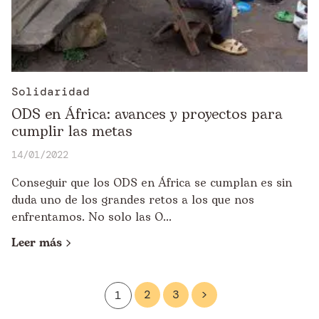
Solidaridad
ODS en África: avances y proyectos para
cumplir las metas
14/01/2022
Conseguir que los ODS en África se cumplan es sin
duda uno de los grandes retos a los que nos
enfrentamos. No solo las O...
Leer más
2
3
>
1