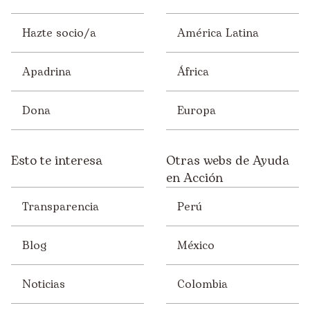
Juventud
Hazte socio/a
América Latina
Mujer
Solidaridad
Apadrina
África
Sostenibilidad
Dona
Europa
Voluntariado/ONsiders
Esto te interesa
Otras webs de Ayuda
en Acción
Transparencia
Perú
Blog
México
Noticias
Colombia