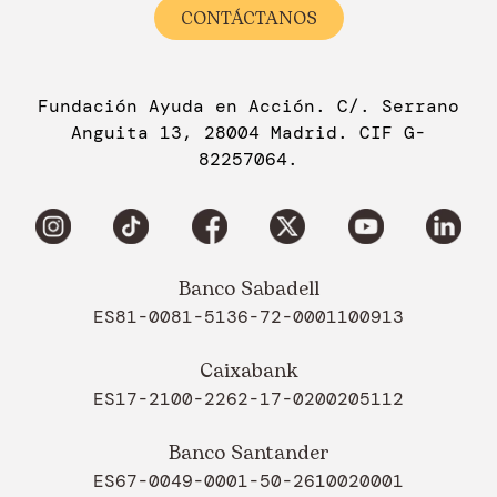
CONTÁCTANOS
Fundación Ayuda en Acción. C/. Serrano
Anguita 13, 28004 Madrid. CIF G-
82257064.
Banco Sabadell
ES81-0081-5136-72-0001100913
Caixabank
ES17-2100-2262-17-0200205112
Banco Santander
ES67-0049-0001-50-2610020001