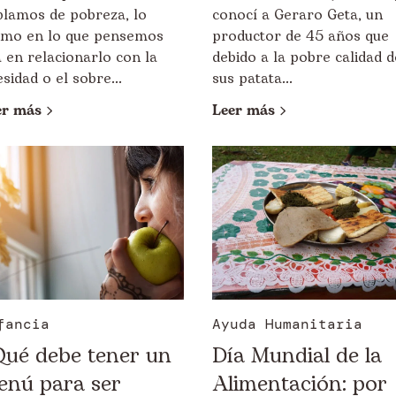
blamos de pobreza, lo
conocí a Geraro Geta, un
timo en lo que pensemos
productor de 45 años que
 en relacionarlo con la
debido a la pobre calidad d
sidad o el sobre...
sus patata...
er más
Leer más
fancia
Ayuda Humanitaria
Qué debe tener un
Día Mundial de la
enú para ser
Alimentación: por