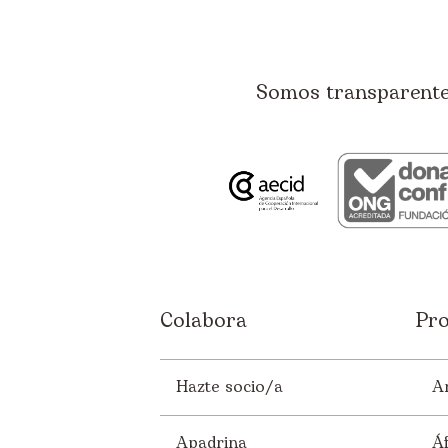
Somos transparentes
Colabora
Pro
Hazte socio/a
A
Apadrina
Áf