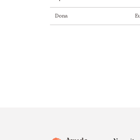
Dona
E