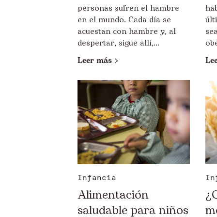
personas sufren el hambre
ha
en el mundo. Cada día se
úl
acuestan con hambre y, al
sea
despertar, sigue allí,...
obe
Leer más
Le
Infancia
In
Alimentación
¿
saludable para niños
m