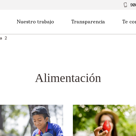
90
Nuestro trabajo
Transparencia
Te co
a 2
Alimentación