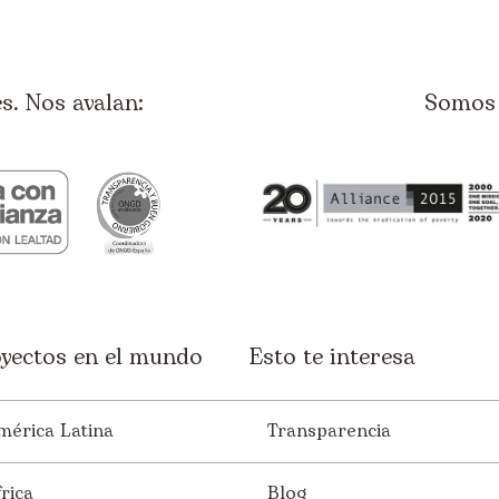
. Nos avalan:
Somos 
yectos en el mundo
Esto te interesa
mérica Latina
Transparencia
rica
Blog