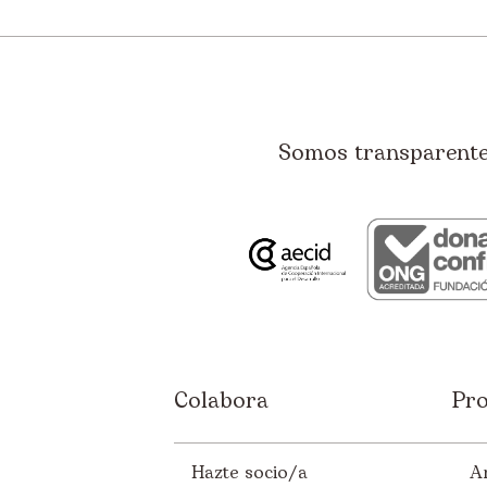
Somos transparentes
Colabora
Pro
Hazte socio/a
A