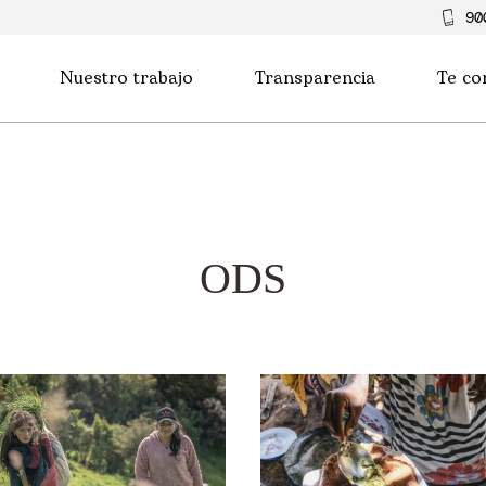
90
Nuestro trabajo
Transparencia
Te co
ODS