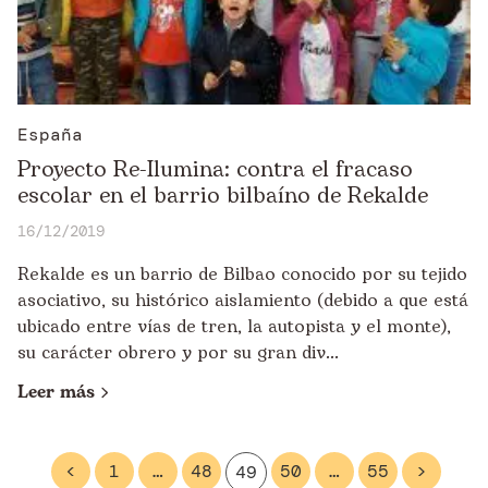
España
Proyecto Re-Ilumina: contra el fracaso
escolar en el barrio bilbaíno de Rekalde
16/12/2019
Rekalde es un barrio de Bilbao conocido por su tejido
asociativo, su histórico aislamiento (debido a que está
ubicado entre vías de tren, la autopista y el monte),
su carácter obrero y por su gran div...
Leer más
<
1
…
48
50
…
55
>
49