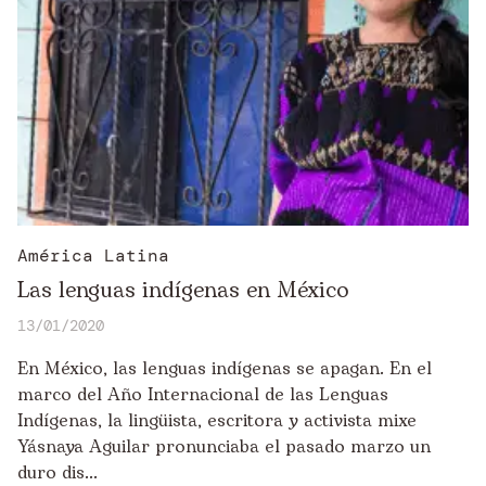
Nicaragua
Níger
Paraguay
Perú
Portugal
Uganda
América Latina
Las lenguas indígenas en México
13/01/2020
En México, las lenguas indígenas se apagan. En el
marco del Año Internacional de las Lenguas
Indígenas, la lingüista, escritora y activista mixe
Yásnaya Aguilar pronunciaba el pasado marzo un
duro dis...