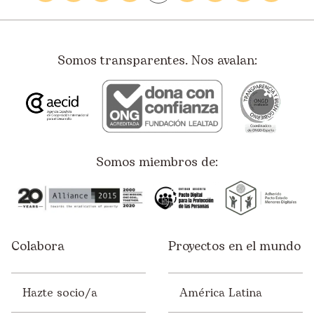
Somos transparentes. Nos avalan:
Somos miembros de:
Colabora
Proyectos en el mundo
Hazte socio/a
América Latina