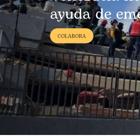
ayuda de em
COLABORA