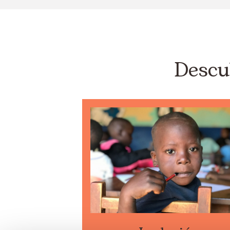
Descu