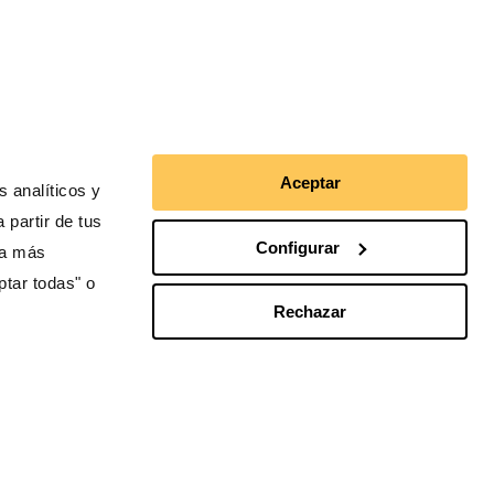
Aceptar
 analíticos y
 partir de tus
Configurar
ra más
ptar todas" o
Rechazar