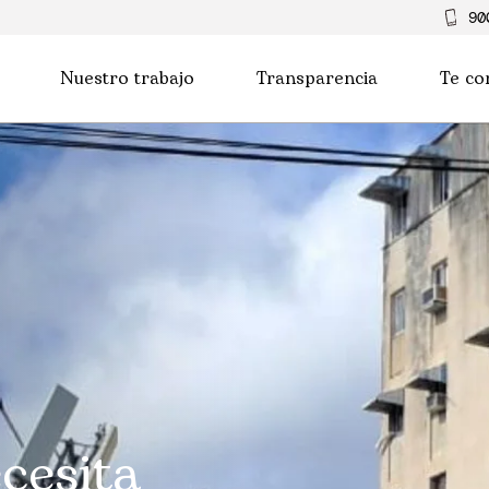
90
Nuestro trabajo
Transparencia
Te co
cesita