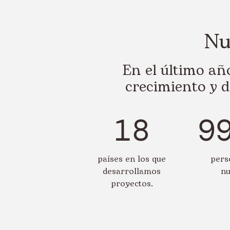
Nu
En el último a
crecimiento y d
18
9
países en los que
pers
desarrollamos
nu
proyectos.