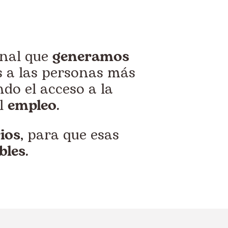
onal que
generamos
 a las personas más
ndo el acceso a la
l
empleo
.
ios
, para que esas
bles
.