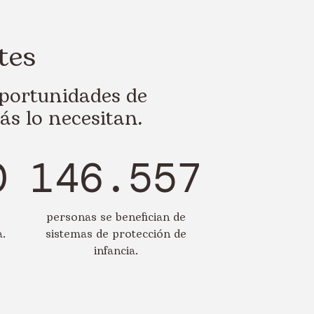
tes
portunidades de
ás lo necesitan.
0
146.557
personas se benefician de
a.
sistemas de protección de
infancia.