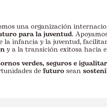
omos una organización internaci
uturo para la juventud
. Apoyamos
 la infancia y la juventud, facilita
ón
y a la transición exitosa hacia e
ornos verdes, seguros e igualitar
rtunidades de
futuro
sean
sosteni