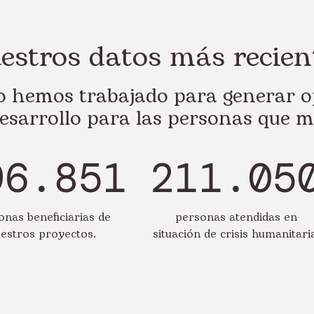
estros datos más recien
ño hemos trabajado para generar o
esarrollo para las personas que m
96.851
211.05
onas beneficiarias de
personas atendidas en
estros proyectos.
situación de crisis humanitari