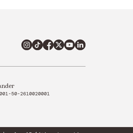
ander
001-50-2610020001