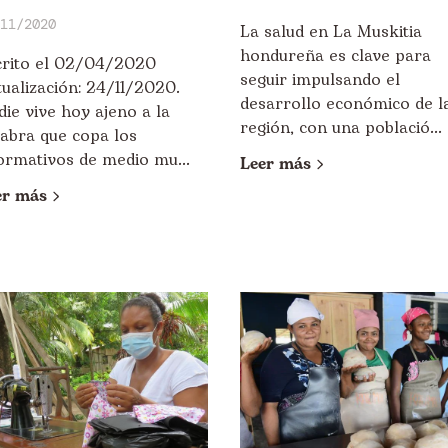
11/2020
La salud en La Muskitia
hondureña es clave para
crito el 02/04/2020
seguir impulsando el
ualización: 24/11/2020.
desarrollo económico de l
ie vive hoy ajeno a la
región, con una població...
labra que copa los
ormativos de medio mu...
Leer más
er más