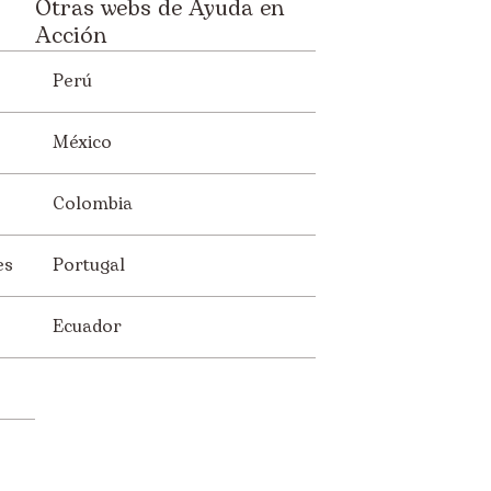
Otras webs de Ayuda en
Acción
Perú
México
Colombia
es
Portugal
Ecuador