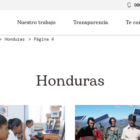
90
Nuestro trabajo
Transparencia
Te co
Honduras
Página 4
Honduras